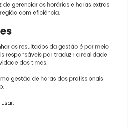
 de gerenciar os horários e horas extras
região com eficiência.
res
har os resultados da gestão é por meio
ais responsáveis por traduzir a realidade
ividade dos times.
uma gestão de horas dos profissionais
o.
usar: