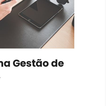
ma Gestão de
!