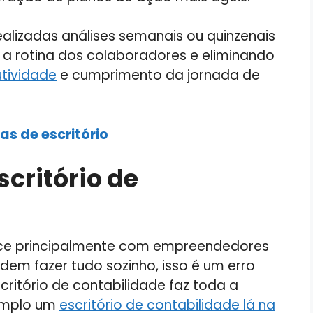
ealizadas análises semanais ou quinzenais
a rotina dos colaboradores e eliminando
tividade
e cumprimento da jornada de
as de escritório
critório de
ce principalmente com empreendedores
em fazer tudo sozinho, isso é um erro
ritório de contabilidade faz toda a
xemplo um
escritório de contabilidade lá na