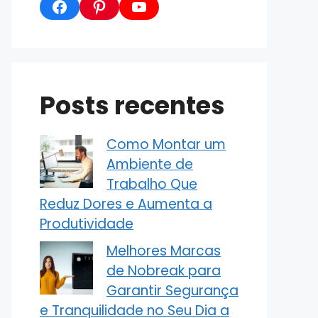
Facebook
Pinterest
YouTube
Posts recentes
Como Montar um
Ambiente de
Trabalho Que
Reduz Dores e Aumenta a
Produtividade
Melhores Marcas
de Nobreak para
Garantir Segurança
e Tranquilidade no Seu Dia a