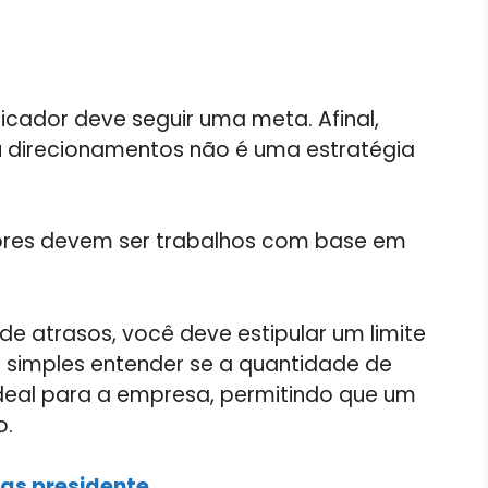
dicador deve seguir uma meta. Afinal,
ou direcionamentos não é uma estratégia
adores devem ser trabalhos com base em
 de atrasos, você deve estipular um limite
s simples entender se a quantidade de
deal para a empresa, permitindo que um
o.
as presidente