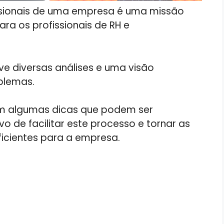
issionais de uma empresa é uma missão
ra os profissionais de RH e
lve diversas análises e uma visão
blemas.
tem algumas dicas que podem ser
o de facilitar este processo e tornar as
ficientes para a empresa.