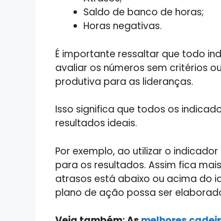
Saldo de banco de horas;
Horas negativas.
É importante ressaltar que todo in
avaliar os números sem critérios 
produtiva para as lideranças.
Isso significa que todos os indic
resultados ideais.
Por exemplo, ao utilizar o indicador
para os resultados. Assim fica mai
atrasos está abaixo ou acima do i
plano de ação possa ser elaborad
Veja também: As
melhores cadeir