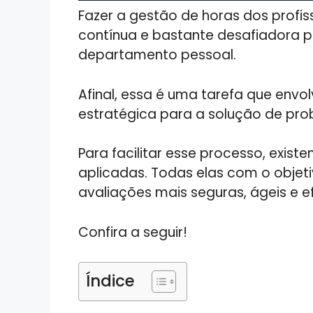
Fazer a gestão de horas dos prof
contínua e bastante desafiadora pa
departamento pessoal.
Afinal, essa é uma tarefa que envo
estratégica para a solução de pro
Para facilitar esse processo, exis
aplicadas. Todas elas com o objetiv
avaliações mais seguras, ágeis e e
Confira a seguir!
Índice