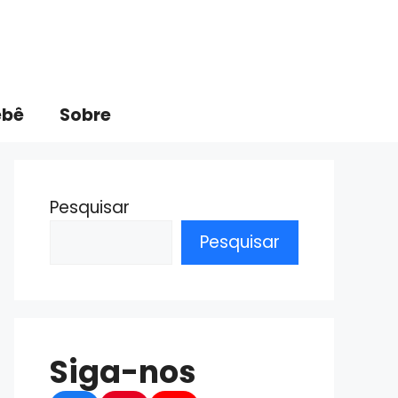
ebê
Sobre
Pesquisar
Pesquisar
Siga-nos