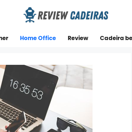
mer
Home Office
Review
Cadeira b