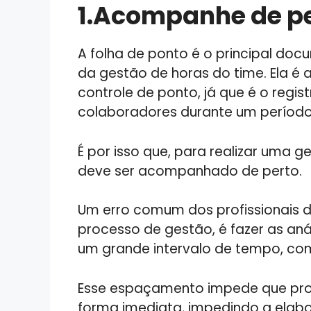
1.Acompanhe de pe
A folha de ponto é o principal doc
da gestão de horas do time. Ela é 
controle de ponto, já que é o regis
colaboradores durante um período
É por isso que, para realizar uma 
deve ser acompanhado de perto.
Um erro comum dos profissionais d
processo de gestão, é fazer as a
um grande intervalo de tempo, com
Esse espaçamento impede que prob
forma imediata, impedindo a elab