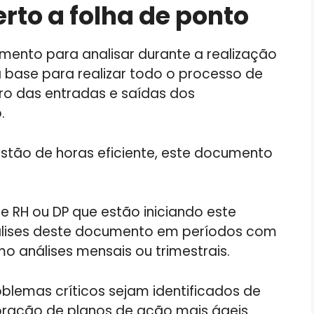
rto a folha de ponto
umento para analisar durante a realização
a base para realizar todo o processo de
tro das entradas e saídas dos
.
gestão de horas eficiente, este documento
e RH ou DP que estão iniciando este
nálises deste documento em períodos com
o análises mensais ou trimestrais.
lemas críticos sejam identificados de
oração de planos de ação mais ágeis.