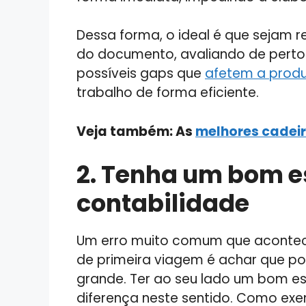
Dessa forma, o ideal é que sejam r
do documento, avaliando de perto 
possíveis gaps que
afetem a produ
trabalho de forma eficiente.
Veja também: As
melhores cadeir
2. Tenha um bom es
contabilidade
Um erro muito comum que aconte
de primeira viagem é achar que pod
grande. Ter ao seu lado um bom esc
diferença neste sentido. Como e