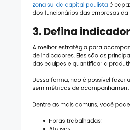
zona sul da capital paulista
é capaz
dos funcionários das empresas da 
3. Defina indicado
A melhor estratégia para acompan
de indicadores. Eles são os princip
das equipes e quantificar a produt
Dessa forma, não é possível fazer 
sem métricas de acompanhament
Dentre as mais comuns, você pode 
Horas trabalhadas;
Atrasos;