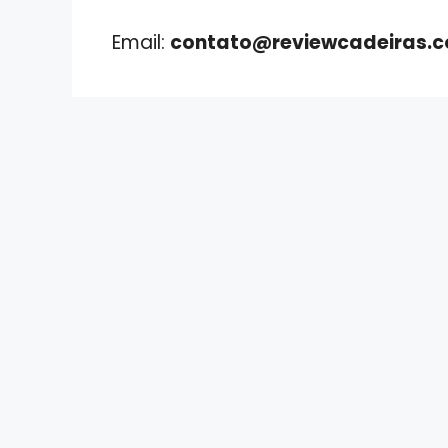
Email:
contato@reviewcadeiras.