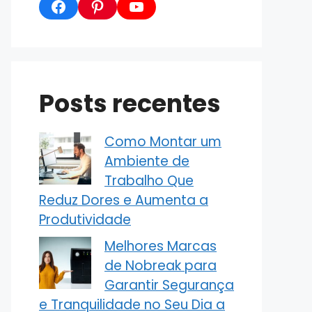
Facebook
Pinterest
YouTube
Posts recentes
Como Montar um
Ambiente de
Trabalho Que
Reduz Dores e Aumenta a
Produtividade
Melhores Marcas
de Nobreak para
Garantir Segurança
e Tranquilidade no Seu Dia a