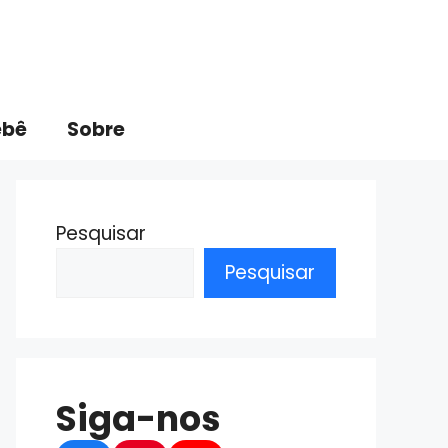
ebê
Sobre
Pesquisar
Pesquisar
Siga-nos