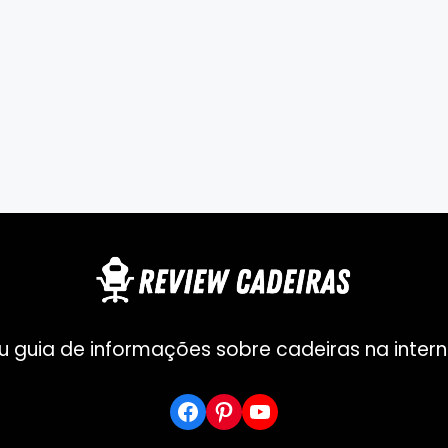
u guia de informações sobre cadeiras na intern
Facebook
Pinterest
YouTube